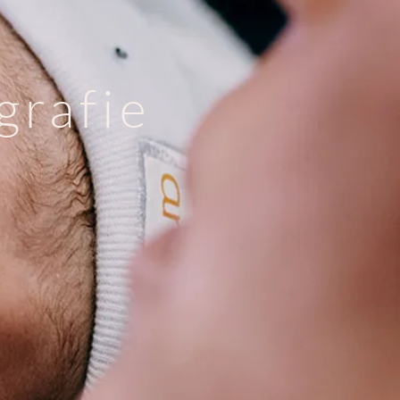
grafie