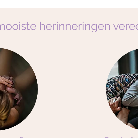
 mooiste herinneringen ver