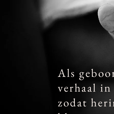
Als geboor
verhaal in
zodat heri