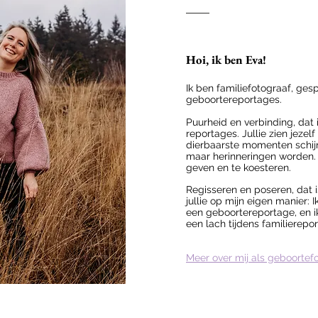
Hoi, ik ben Eva!
Ik ben familiefotograaf, gesp
geboortereportages.
Puurheid en verbinding, dat i
reportages. Jullie zien jezelf 
dierbaarste momenten schijn
maar herinneringen worden.
geven en te koesteren.
Regisseren en poseren, dat is
jullie op mijn eigen manier: 
een geboortereportage, en ik
een lach tijdens familierepo
Meer over mij als geboortef