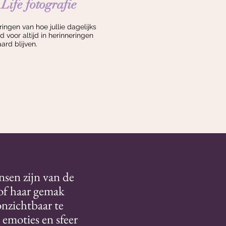
Life fotografie
ngen van hoe jullie dagelijks
jd voor altijd in herinneringen
rd blijven.
nsen zijn van de
 of haar gemak
onzichtbaar te
 emoties en sfeer