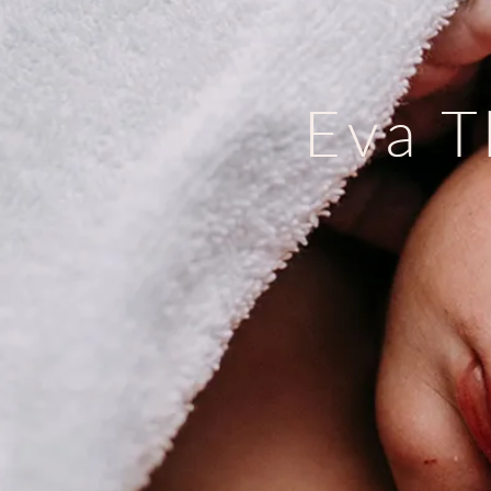
Eva T