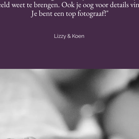
eeld weet te brengen. Ook je oog voor details vi
Je bent een top fotograaf!"
Lizzy & Koen