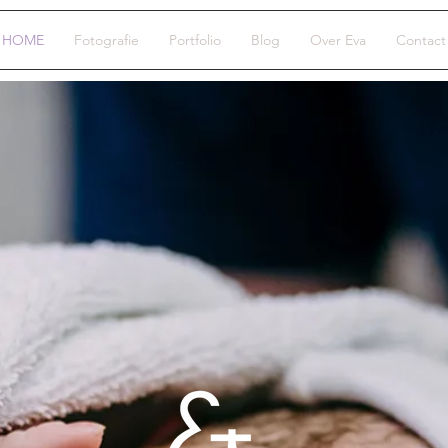
HOME
Fotografie
Portfolio
Blog
Over Eva
Contact