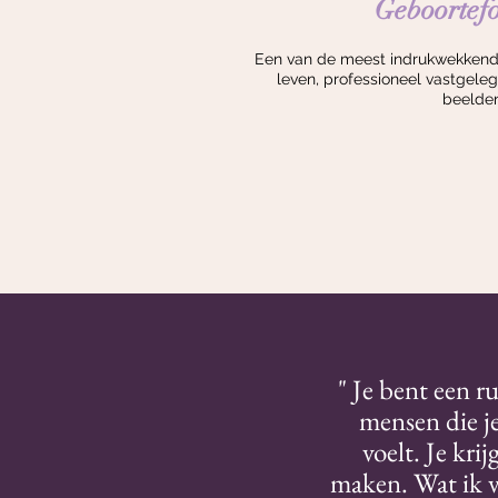
Geboortefo
Een van de meest indrukwekkende
leven, professioneel vastgelegd
beelden
" Je bent een r
mensen die je
voelt. Je kri
maken. Wat ik vo