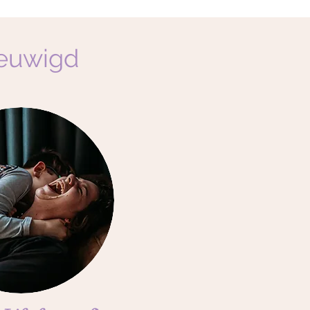
eeuwigd