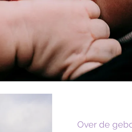
Geboortefotografie
Over de gebo