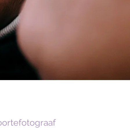
ortefotograaf