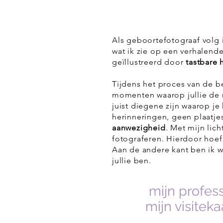
Als geboortefotograaf volg 
wat ik zie op een verhalend
geïllustreerd door
tastbare 
Tijdens het proces van de be
momenten waarop jullie de
juist diegene zijn waarop je
herinneringen, geen plaatje
aanwezigheid
.
Met mijn lich
fotograferen. Hierdoor hoef i
Aan de andere kant ben ik we
jullie ben.
mijn profes
mijn visiteka