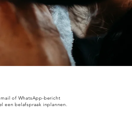
en mail of WhatsApp-bericht
el een belafspraak inplannen.