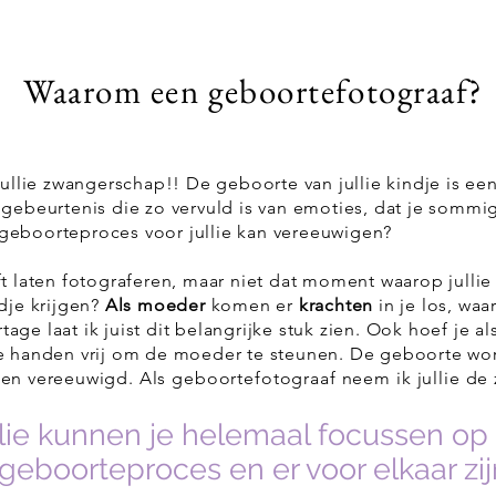
Waarom een geboortefotograaf?
jullie zwangerschap!! De geboorte van jullie kindje is ee
 gebeurtenis die zo vervuld is van emoties, dat je somm
it geboorteproces voor jullie kan vereeuwigen?
t laten fotograferen, maar niet dat moment waarop jullie a
dje krijgen?
Als moeder
komen er
krachten
in je los, waar
ge laat ik juist dit belangrijke stuk zien. Ook hoef je al
de handen vrij om de moeder te steunen. De geboorte wo
men vereeuwigd.
Als geboortefotograaf neem ik jullie de 
llie kunnen je helemaal focussen op
geboorteproces en er voor elkaar zij