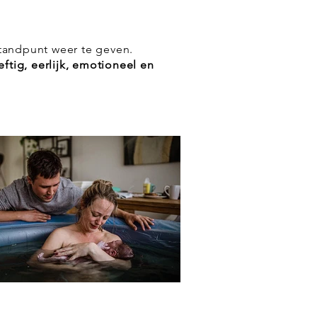
standpunt weer te geven.
eftig, eerlijk, emotioneel en