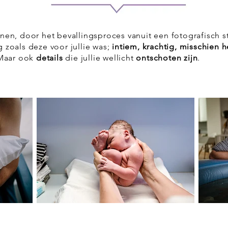
ijnen, door het bevallingsproces vanuit een fotografisch 
g zoals deze voor jullie was;
intiem, krachtig, misschien h
 Maar ook
details
die jullie wellicht
ontschoten zijn
.