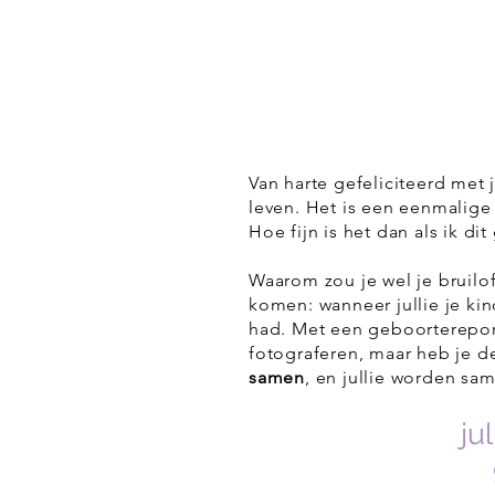
Van harte gefeliciteerd met 
leven. Het is een eenmalige
Hoe fijn is het dan als ik d
Waarom zou je wel je bruilof
komen: wanneer jullie je kin
had. Met een geboortereporta
fotograferen, maar heb je 
samen
, en jullie worden sa
ju