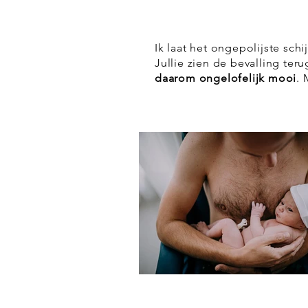
Ik laat het ongepolijste sch
Jullie zien de bevalling teru
daarom ongelofelijk mooi
.