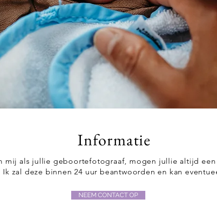
Informatie
in mij als jullie geboortefotograaf, mogen jullie altijd e
. Ik zal deze binnen 24 uur beantwoorden en kan eventue
NEEM CONTACT OP